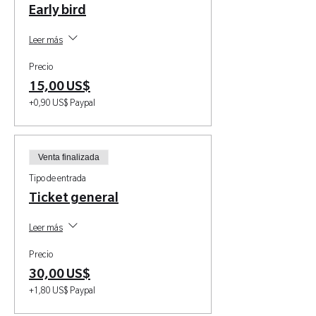
Early bird
Leer más
Precio
15,00 US$
+0,90 US$ Paypal
Venta finalizada
Tipo de entrada
Ticket general
Leer más
Precio
30,00 US$
+1,80 US$ Paypal