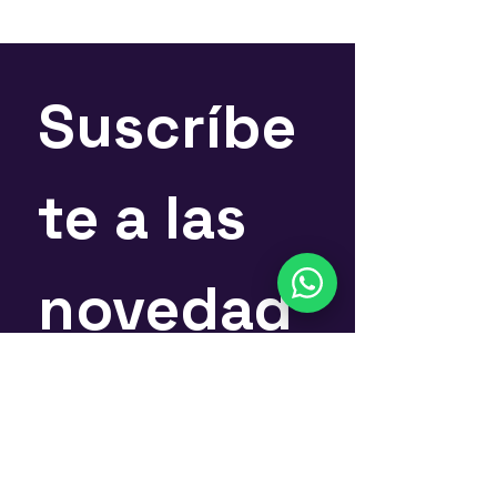
Suscríbe
te a las 
novedad
es
Nombre
*