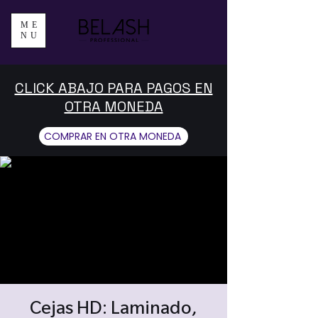
ME
NU
CLICK ABAJO PARA PAGOS EN
OTRA MONEDA
COMPRAR EN OTRA MONEDA
Cejas HD: Laminado,