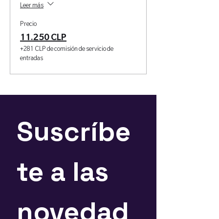
Leer más
Precio
11.250 CLP
+281 CLP de comisión de servicio de
entradas
Suscríbe
te a las 
novedad