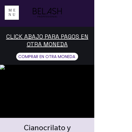
ME
NU
CLICK ABAJO PARA PAGOS EN
OTRA MONEDA
COMPRAR EN OTRA MONEDA
Cianocrilato y