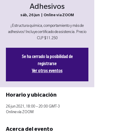
Adhesivos
sáb, 26 jun
  |  
Online vía ZOOM
¡ Estructura química, comportamiento y más de
adhesivos ! Incluye certificado de asistencia. Precio
CLP $11.250
Se ha cerrado la posibilidad de
registrarse
Ver otros eventos
Horario y ubicación
26 jun 2021, 18:00 – 20:00 GMT-3
Online vía ZOOM
Acerca del evento