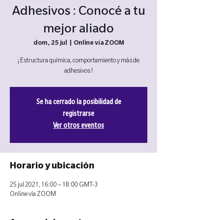
Adhesivos : Conocé a tu
mejor aliado
dom, 25 jul
  |  
Online vía ZOOM
¡ Estructura química, comportamiento y más de
adhesivos !
Se ha cerrado la posibilidad de
registrarse
Ver otros eventos
Horario y ubicación
25 jul 2021, 16:00 – 18:00 GMT-3
Online vía ZOOM