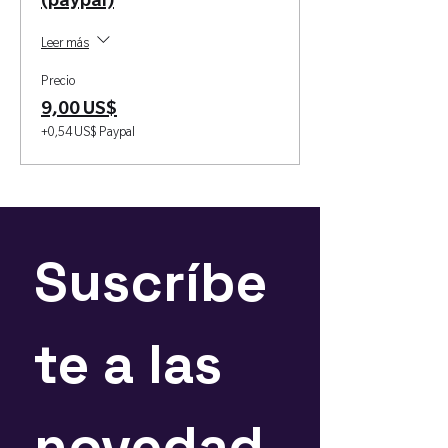
(paypal)
Leer más
Precio
9,00 US$
+0,54 US$ Paypal
Suscríbe
te a las 
novedad