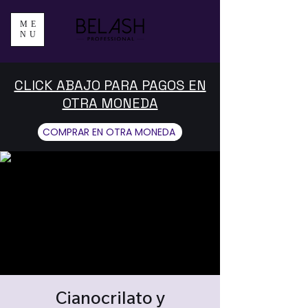
ME
NU
CLICK ABAJO PARA PAGOS EN
OTRA MONEDA
COMPRAR EN OTRA MONEDA
Cianocrilato y