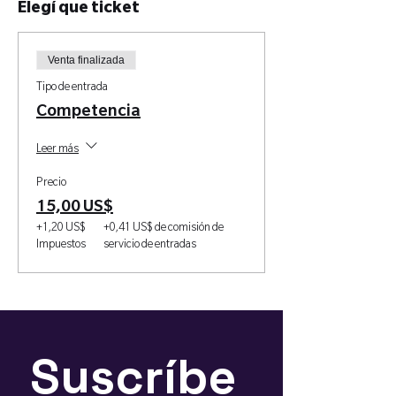
Elegí que ticket
Venta finalizada
Tipo de entrada
Competencia
Leer más
Precio
15,00 US$
+1,20 US$
+0,41 US$ de comisión de
Impuestos
servicio de entradas
Suscríbe