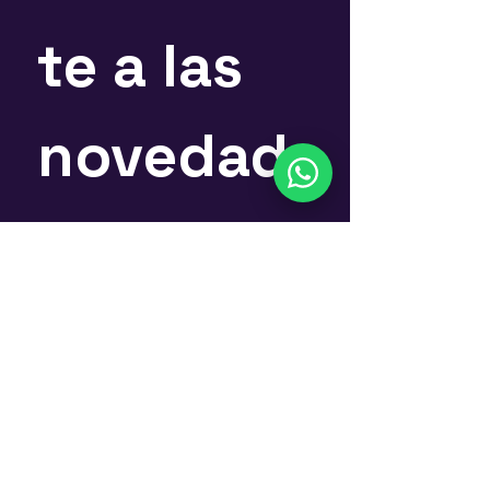
te a las 
novedad
es
Nombre
*
Email
*
Suscríbete