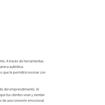
nto. A través de herramientas 
anera auténtica. 
lo que te permitirá resonar con 
ndo del emprendimiento. Al 
ue tus clientes vean y sientan 
vés de una conexión emocional 