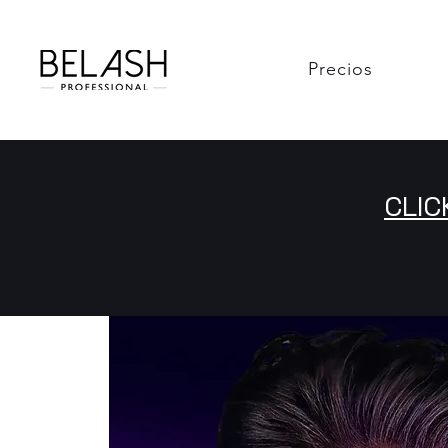
Precios
CLIC