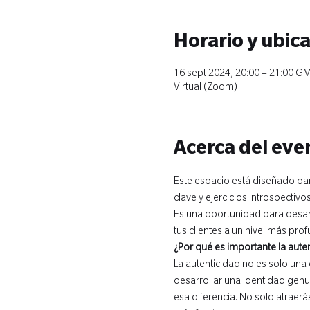
Horario y ubic
16 sept 2024, 20:00 – 21:00 GM
Virtual (Zoom)
Acerca del eve
Este espacio está diseñado par
clave y ejercicios introspectiv
Es una oportunidad para desarro
tus clientes a un nivel más pro
¿Por qué es importante la aute
La autenticidad no es solo una
desarrollar una identidad genui
esa diferencia. No solo atraer