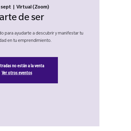
6 sept
  |  
Virtual (Zoom)
 arte de ser
o para ayudarte a descubrir y manifestar tu
idad en tu emprendimiento.
tradas no están a la venta
Ver otros eventos