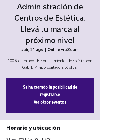
Administración de
Centros de Estética:
Llevá tu marca al
próximo nivel
sáb, 21 ago
  |  
Online vía Zoom
100% orientado a Emprendimientos de Estética con
Gabi D'Amico, contadora pública.
Se ha cerrado la posibilidad de
registrarse
Ver otros eventos
Horario y ubicación