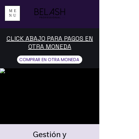
ME
NU
CLICK ABAJO PARA PAGOS EN
OTRA MONEDA
COMPRAR EN OTRA MONEDA
Gestión y