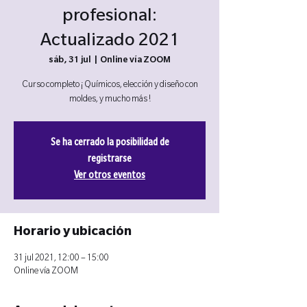
profesional:
Actualizado 2021
sáb, 31 jul
  |  
Online vía ZOOM
Curso completo ¡ Químicos, elección y diseño con
moldes, y mucho más !
Se ha cerrado la posibilidad de
registrarse
Ver otros eventos
Horario y ubicación
31 jul 2021, 12:00 – 15:00
Online vía ZOOM