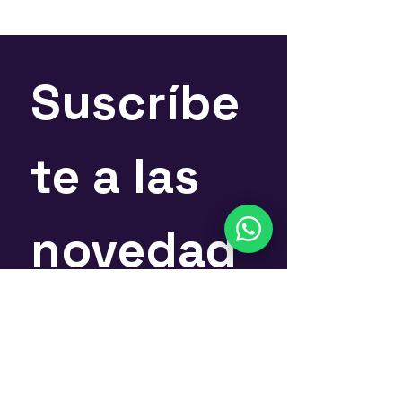
Suscríbe
te a las 
novedad
es
Nombre
*