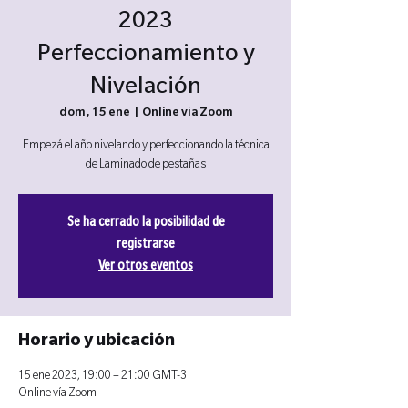
2023
Perfeccionamiento y
Nivelación
dom, 15 ene
  |  
Online vía Zoom
Empezá el año nivelando y perfeccionando la técnica
de Laminado de pestañas
Se ha cerrado la posibilidad de
registrarse
Ver otros eventos
Horario y ubicación
15 ene 2023, 19:00 – 21:00 GMT-3
Online vía Zoom