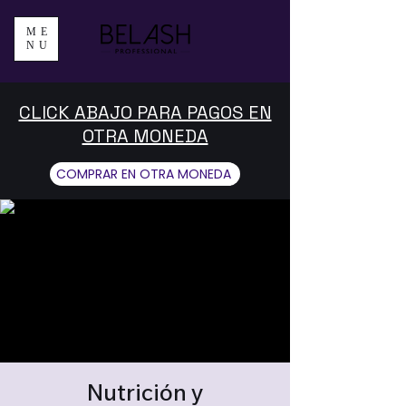
ME
NU
CLICK ABAJO PARA PAGOS EN
OTRA MONEDA
COMPRAR EN OTRA MONEDA
Nutrición y