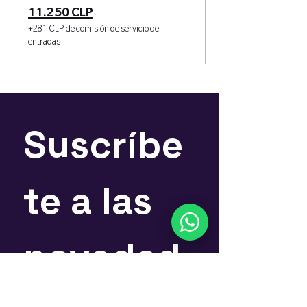
11.250 CLP
+281 CLP de comisión de servicio de
entradas
Suscríbe
te a las 
novedad