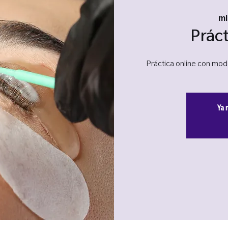
mi
Práct
Práctica online con mod
Ya 