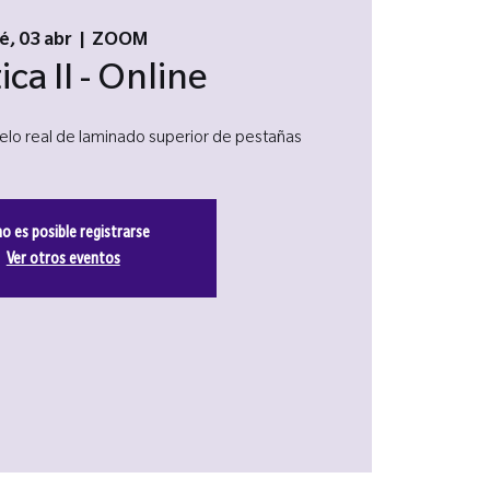
é, 03 abr
  |  
ZOOM
ica II - Online
elo real de laminado superior de pestañas
no es posible registrarse
Ver otros eventos