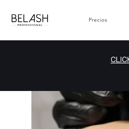
Precios
CLIC