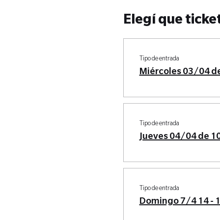
Elegí que ticke
Tipo de entrada
Miércoles 03/04 de
Tipo de entrada
Jueves 04/04 de 10
Tipo de entrada
Domingo 7/4 14 - 1