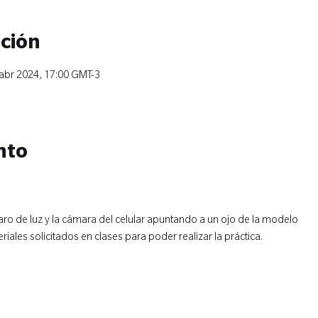
ación
 abr 2024, 17:00 GMT-3
nto
 aro de luz y la cámara del celular apuntando a un ojo de la modelo
iales solicitados en clases para poder realizar la práctica.
: