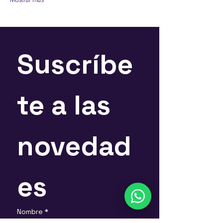
Mostrar más
Suscríbe
te a las 
novedad
es
Nombre
*