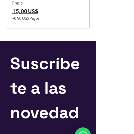
Precio
15,00 US$
+0,90 US$ Paypal
Suscríbe
te a las 
novedad