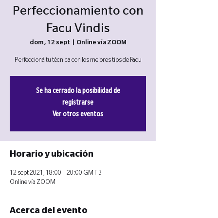
Perfeccionamiento con
Facu Vindis
dom, 12 sept
  |  
Online vía ZOOM
Perfeccioná tu técnica con los mejores tips de Facu
Se ha cerrado la posibilidad de
registrarse
Ver otros eventos
Horario y ubicación
12 sept 2021, 18:00 – 20:00 GMT-3
Online vía ZOOM
Acerca del evento