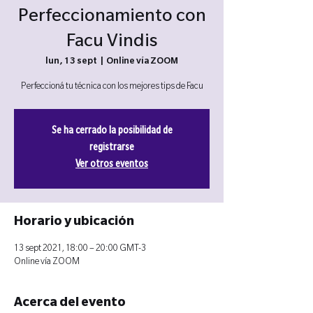
Perfeccionamiento con
Facu Vindis
lun, 13 sept
  |  
Online vía ZOOM
Perfeccioná tu técnica con los mejores tips de Facu
Se ha cerrado la posibilidad de
registrarse
Ver otros eventos
Horario y ubicación
13 sept 2021, 18:00 – 20:00 GMT-3
Online vía ZOOM
Acerca del evento