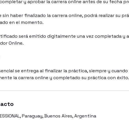
completar y aprobar la carrera online antes de su fecha pr
e sin haber finalizado la carrera online, podrá realizar su pr
icado en el momento.
ertificado será emitido digitalmente una vez completada y 
dor Online.
l
sencial se entrega al finalizar la práctica, siempre y cuand
nte la carrera online y completado su práctica con éxito
tacto
SSIONAL, Paraguay, Buenos Aires, Argentina