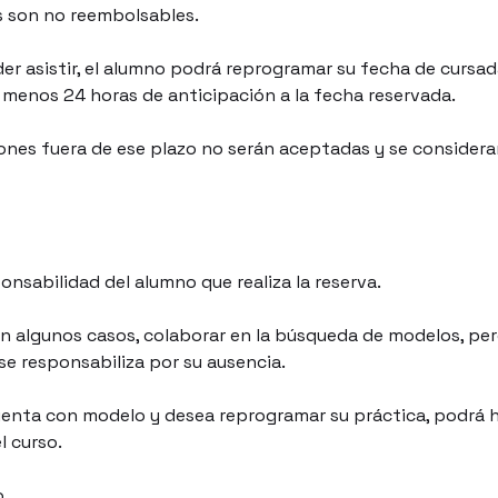
s son no reembolsables.
er asistir, el alumno podrá reprogramar su fecha de cursad
menos 24 horas de anticipación a la fecha reservada.
nes fuera de ese plazo no serán aceptadas y se considerar
onsabilidad del alumno que realiza la reserva.
n algunos casos, colaborar en la búsqueda de modelos, per
 se responsabiliza por su ausencia.
uenta con modelo y desea reprogramar su práctica, podrá h
l curso.
o