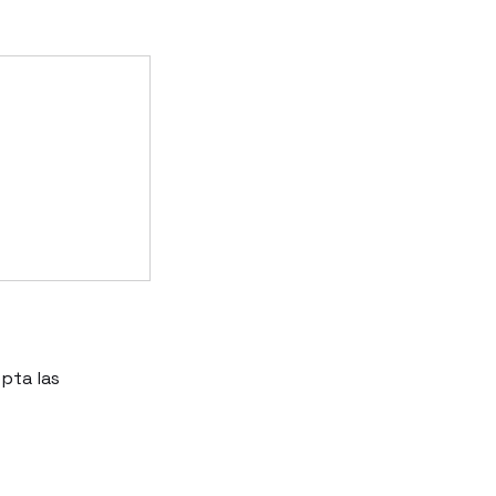
epta las