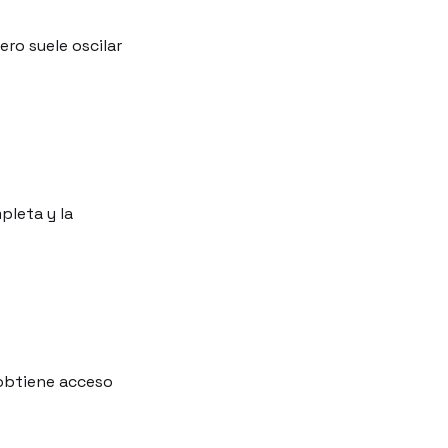
ero suele oscilar
pleta y la
 obtiene acceso