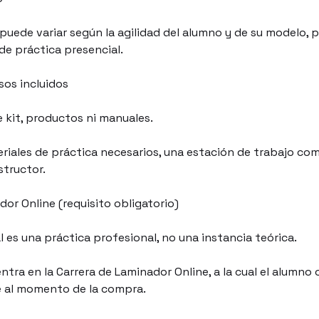
puede variar según la agilidad del alumno y de su modelo, p
de práctica presencial.
sos incluidos
e kit, productos ni manuales.
eriales de práctica necesarios, una estación de trabajo com
structor.
dor Online (requisito obligatorio)
l es una práctica profesional, no una instancia teórica.
entra en la Carrera de Laminador Online, a la cual el alumno
 al momento de la compra.