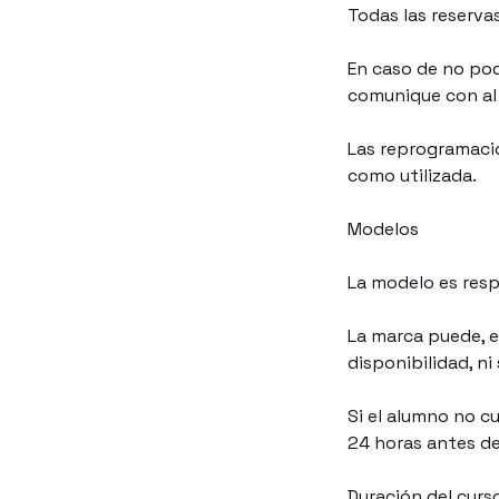
Todas las reserva
En caso de no pod
comunique con al 
Las reprogramacio
como utilizada.
Modelos
La modelo es resp
La marca puede, e
disponibilidad, ni
Si el alumno no c
24 horas antes de
Duración del curs