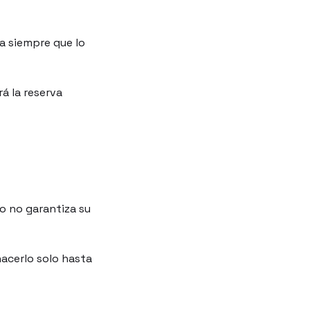
a siempre que lo
á la reserva
o no garantiza su
acerlo solo hasta