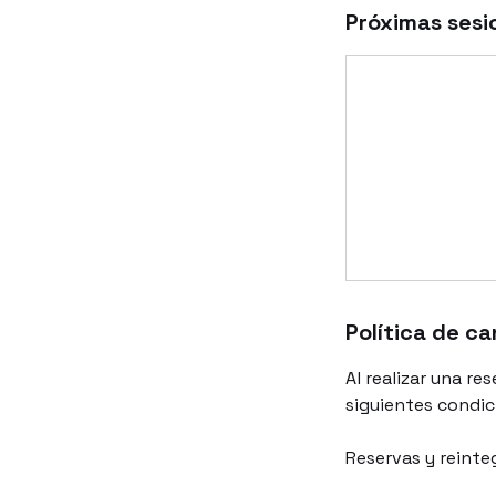
Próximas sesi
Política de c
Al realizar una r
siguientes condic
Reservas y reinte