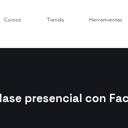
Cursos
Tienda
Herramientas
lase presencial con Fa